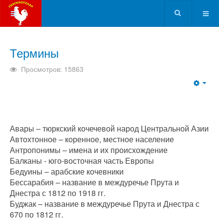
Термины
Просмотров: 15863
Emp
Авары – тюркский кочечевой народ Центральной Азии
Автохтонное – коренное, местное население
Антропонимы – имена и их происхождение
Балканы - юго-восточная часть Европы
Бедуины – арабские кочевники
Бессарабия – название в междуречье Прута и
Днестра с 1812 по 1918 гг.
Буджак – название в междуречье Прута и Днестра с
670 по 1812 гг.