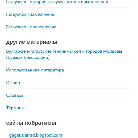
Гагаузлар - история гагаузов, язык и письменность
Гагаузлар - заключение
Гагаузлар - послесловие
другие материалы
Булгарские-гагаузские генонимы сёл и городов Молдовы
(Буджак-Бессарабии)
Использованная литература
О книге
Словарь
Термины
сайты побратимы
gagauzlarmd.blogspot.com