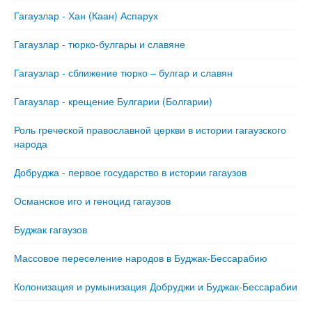
Гагаузлар - Хан (Каан) Аспарух
Гагаузлар - тюрко-булгары и славяне
Гагаузлар - сближение тюрко – булгар и славян
Гагаузлар - крещение Булгарии (Болгарии)
Роль греческой православной церкви в истории гагаузского
народа
Добруджа - первое государство в истории гагаузов
Османское иго и геноцид гагаузов
Буджак гагаузов
Массовое переселение народов в Буджак-Бессарабию
Колонизация и румынизация Добруджи и Буджак-Бессарабии