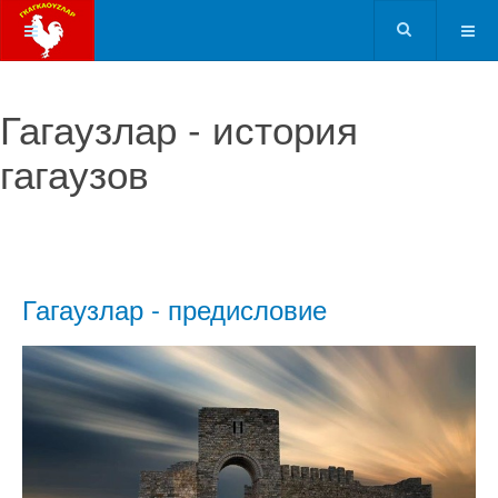
Гагаузлар - история
гагаузов
Гагаузлар - предисловие