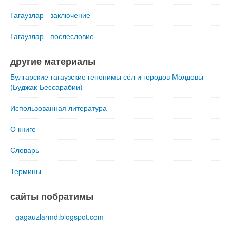
Гагаузлар - заключение
Гагаузлар - послесловие
другие материалы
Булгарские-гагаузские генонимы сёл и городов Молдовы
(Буджак-Бессарабии)
Использованная литература
О книге
Словарь
Термины
сайты побратимы
gagauzlarmd.blogspot.com