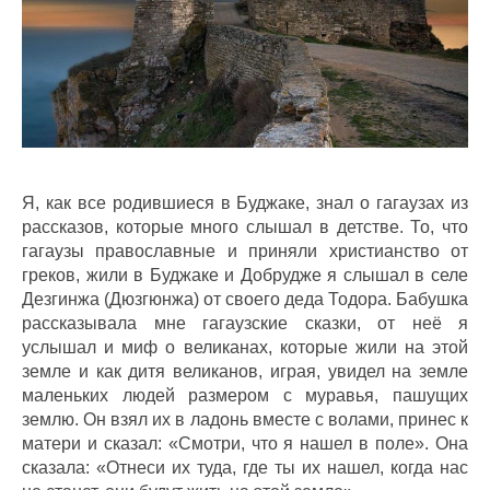
Я, как все родившиеся в Буджаке, знал о гагаузах из
рассказов, которые много слышал в детстве. То, что
гагаузы православные и приняли христианство от
греков, жили в Буджаке и Добрудже я слышал в селе
Дезгинжа (Дюзгюнжа) от своего деда Тодора. Бабушка
рассказывала мне гагаузские сказки, от неё я
услышал и миф о великанах, которые жили на этой
земле и как дитя великанов, играя, увидел на земле
маленьких людей размером с муравья, пашущих
землю. Он взял их в ладонь вместе с волами, принес к
матери и сказал: «Смотри, что я нашел в поле». Она
сказала: «Отнеси их туда, где ты их нашел, когда нас