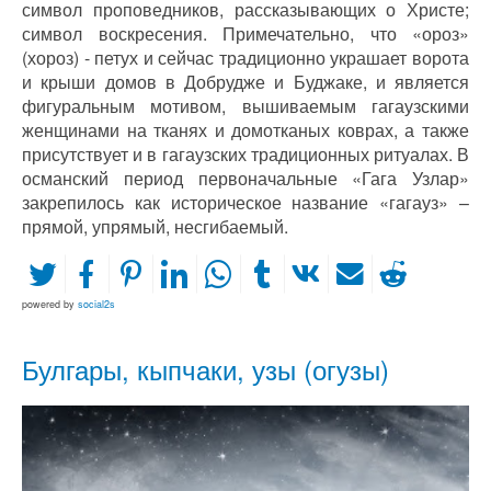
символ проповедников, рассказывающих о Христе;
символ воскресения. Примечательно, что «ороз»
(хороз) - петух и сейчас традиционно украшает ворота
и крыши домов в Добрудже и Буджаке, и является
фигуральным мотивом, вышиваемым гагаузскими
женщинами на тканях и домотканых коврах, а также
присутствует и в гагаузских традиционных ритуалах. В
османский период первоначальные «Гага Узлар»
закрепилось как историческое название «гагауз» –
прямой, упрямый, несгибаемый.
powered by
social2s
Булгары, кыпчаки, узы (огузы)